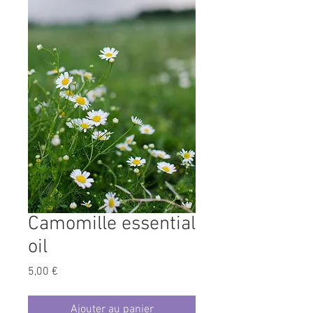
Camomille essential
oil
Prix
5,00 €
Ajouter au panier