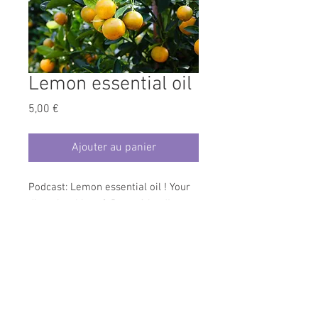
Lemon essential oil
Prix
5,00 €
Ajouter au panier
Podcast: Lemon essential oil ! Your
digestive, Liver & Detox friend!
(English language 2020)